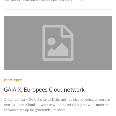
mensen zich thuis en komen ze niet naar de, voor hen, …
ITEM TEXT
GAIA-X, Europees Cloudnetwerk
Onder de naam GAIA-X is vanuit Duitsland het initiatief ontstaan om aan
een Europees Cloud netwerk te werken. Het GAIA-X netwerk moet het
antwoord zijn op de groeiende, en soms …