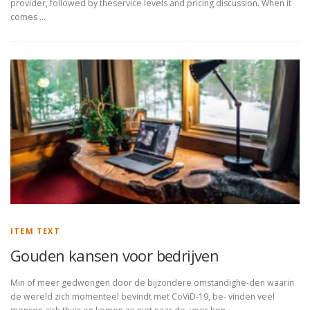
provider, followed by theservice levels and pricing discussion. When it
comes …
ITEM TEXT
Gouden kansen voor bedrijven
Min of meer gedwongen door de bijzondere omstandighe-den waarin
de wereld zich momenteel bevindt met CoViD-19, be- vinden veel