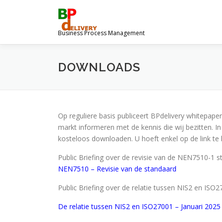
Ga
naar
de
Business Process Management
inhoud
DOWNLOADS
Op reguliere basis publiceert BPdelivery whitepapers
markt informeren met de kennis die wij bezitten. In
kosteloos downloaden. U hoeft enkel op de link te
Public Briefing over de revisie van de NEN7510-1 
NEN7510 – Revisie van de standaard
Public Briefing over de relatie tussen NIS2 en ISO
De relatie tussen NIS2 en ISO27001 – Januari 2025