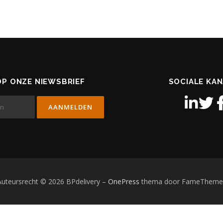
P ONZE NIEWSBRIEF
SOCIALE KA
Auteursrecht © 2026 BPdelivery
–
OnePress
thema door FameTheme