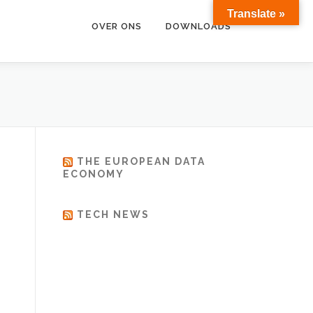
Translate »
OVER ONS
DOWNLOADS
THE EUROPEAN DATA
ECONOMY
TECH NEWS