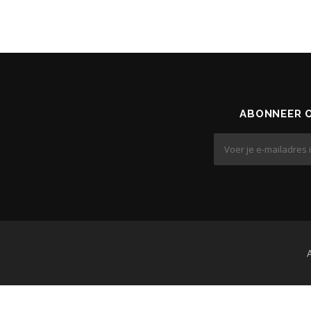
ABONNEER O