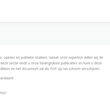
, opinies en publieke stukken. Vanuit onze expertise willen wij de
 deze sectie vindt u onze belangrijkste publicaties en kunt u deze
 klikken en het document zal als PDF op uw scherm verschijnen.
standaard
27001