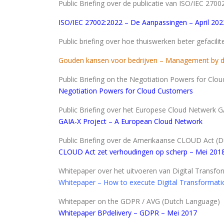
Public Briefing over de publicatie van ISO/IEC 270
ISO/IEC 27002:2022 – De Aanpassingen – April 202
Public briefing over hoe thuiswerken beter gefaci
Gouden kansen voor bedrijven – Management by d
Public Briefing on the Negotiation Powers for Cloud
Negotiation Powers for Cloud Customers
Public Briefing over het Europese Cloud Netwerk GA
GAIA-X Project – A European Cloud Network
Public Briefing over de Amerikaanse CLOUD Act (
CLOUD Act zet verhoudingen op scherp
– Mei 201
Whitepaper over het uitvoeren van Digital Transfor
Whitepaper – How to execute Digital Transformatio
Whitepaper on the GDPR / AVG (Dutch Language)
Whitepaper BPdelivery – GDPR – Mei 2017