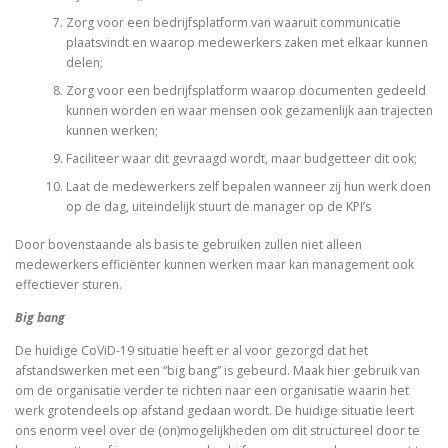
Zorg voor een bedrijfsplatform van waaruit communicatie
plaatsvindt en waarop medewerkers zaken met elkaar kunnen
delen;
Zorg voor een bedrijfsplatform waarop documenten gedeeld
kunnen worden en waar mensen ook gezamenlijk aan trajecten
kunnen werken;
Faciliteer waar dit gevraagd wordt, maar budgetteer dit ook;
Laat de medewerkers zelf bepalen wanneer zij hun werk doen
op de dag, uiteindelijk stuurt de manager op de KPI’s
Door bovenstaande als basis te gebruiken zullen niet alleen
medewerkers efficiënter kunnen werken maar kan management ook
effectiever sturen.
Big bang
De huidige CoViD-19 situatie heeft er al voor gezorgd dat het
afstandswerken met een “big bang” is gebeurd. Maak hier gebruik van
om de organisatie verder te richten naar een organisatie waarin het
werk grotendeels op afstand gedaan wordt. De huidige situatie leert
ons enorm veel over de (on)mogelijkheden om dit structureel door te