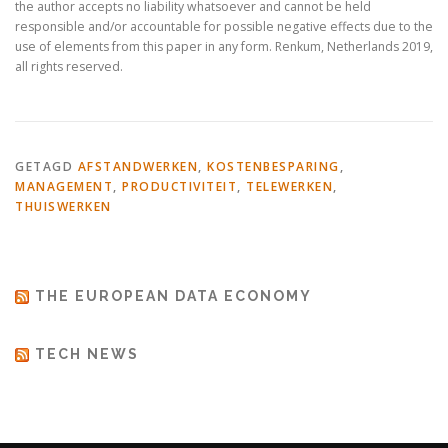
the author accepts no liability whatsoever and cannot be held
responsible and/or accountable for possible negative effects due to the
use of elements from this paper in any form. Renkum, Netherlands 2019,
all rights reserved.
GETAGD
AFSTANDWERKEN
,
KOSTENBESPARING
,
MANAGEMENT
,
PRODUCTIVITEIT
,
TELEWERKEN
,
THUISWERKEN
THE EUROPEAN DATA ECONOMY
TECH NEWS