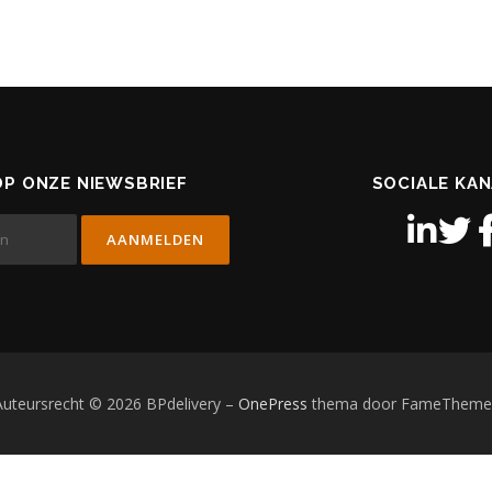
P ONZE NIEWSBRIEF
SOCIALE KA
Auteursrecht © 2026 BPdelivery
–
OnePress
thema door FameTheme