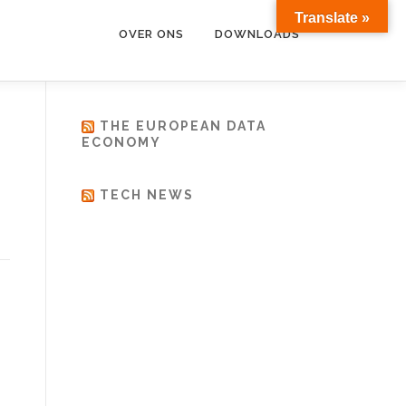
Translate »
OVER ONS
DOWNLOADS
THE EUROPEAN DATA
ECONOMY
TECH NEWS