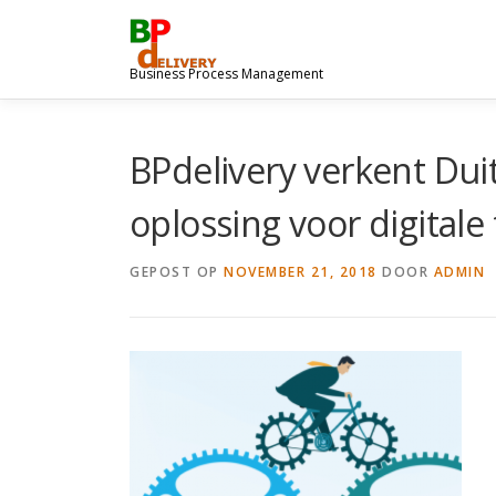
Ga
naar
de
Business Process Management
inhoud
BPdelivery verkent Dui
oplossing voor digitale
GEPOST OP
NOVEMBER 21, 2018
DOOR
ADMIN