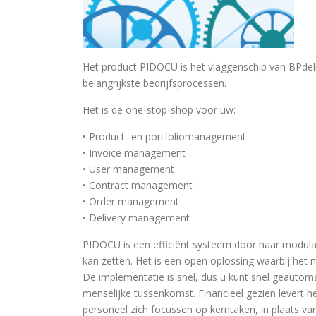
Het product PIDOCU is het vlaggenschip van BPdeli
belangrijkste bedrijfsprocessen.
Het is de one-stop-shop voor uw:
• Product- en portfoliomanagement
• Invoice management
• User management
• Contract management
• Order management
• Delivery management
PIDOCU is een efficiënt systeem door haar modula
kan zetten. Het is een open oplossing waarbij het 
De implementatie is snel, dus u kunt snel geautom
menselijke tussenkomst. Financieel gezien levert h
personeel zich focussen op kerntaken, in plaats van