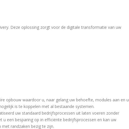
very. Deze oplossing zorgt voor de digitale transformatie van uw
ire opbouw waardoor u, naar gelang uw behoefte, modules aan en u
mogelijk is te koppelen met al bestaande systemen.
atiseerd uw standaard bedrijfsprocessen uit laten voeren zonder
et u een besparing op in efficiënte bedrijfsprocessen en kan uw
 met randzaken bezig te zijn.