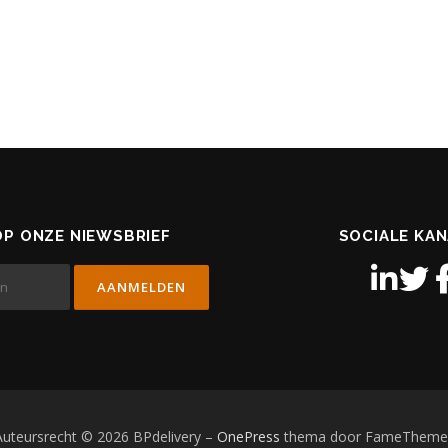
P ONZE NIEWSBRIEF
SOCIALE KA
Auteursrecht © 2026 BPdelivery
–
OnePress
thema door FameTheme