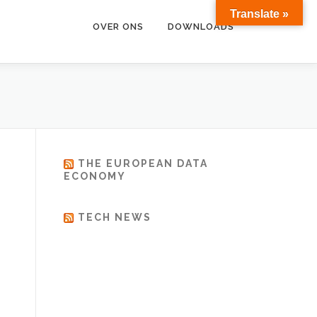
Translate »
OVER ONS
DOWNLOADS
THE EUROPEAN DATA
ECONOMY
TECH NEWS