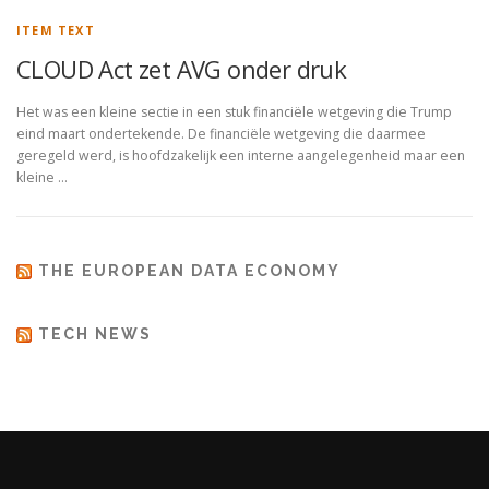
ITEM TEXT
CLOUD Act zet AVG onder druk
Het was een kleine sectie in een stuk financiële wetgeving die Trump
eind maart ondertekende. De financiële wetgeving die daarmee
geregeld werd, is hoofdzakelijk een interne aangelegenheid maar een
kleine …
THE EUROPEAN DATA ECONOMY
TECH NEWS