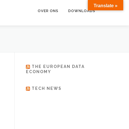
Translate »
OVER ONS
DOWNLOADS
THE EUROPEAN DATA
ECONOMY
TECH NEWS