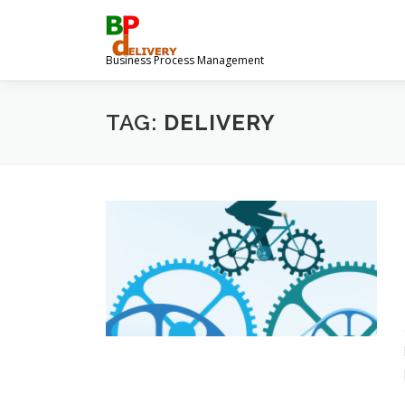
Ga
naar
de
Business Process Management
inhoud
TAG:
DELIVERY