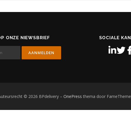
P ONZE NIEWSBRIEF
SOCIALE KA
Auteursrecht © 2026 BPdelivery
–
OnePress
thema door FameTheme