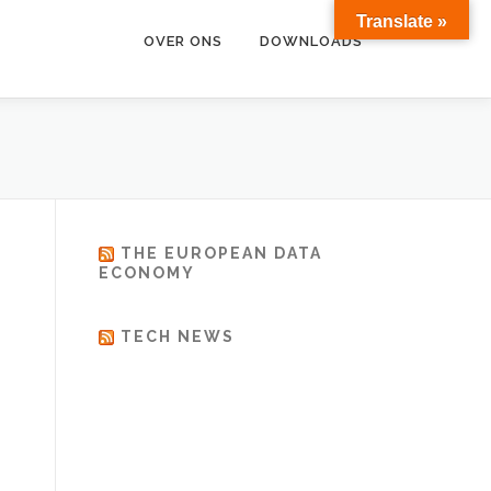
Translate »
OVER ONS
DOWNLOADS
THE EUROPEAN DATA
ECONOMY
TECH NEWS