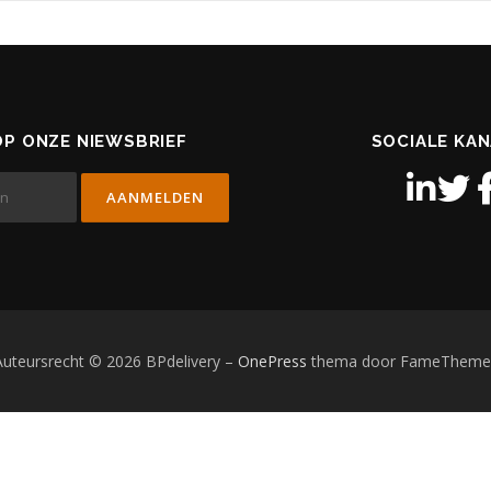
P ONZE NIEWSBRIEF
SOCIALE KA
Auteursrecht © 2026 BPdelivery
–
OnePress
thema door FameTheme