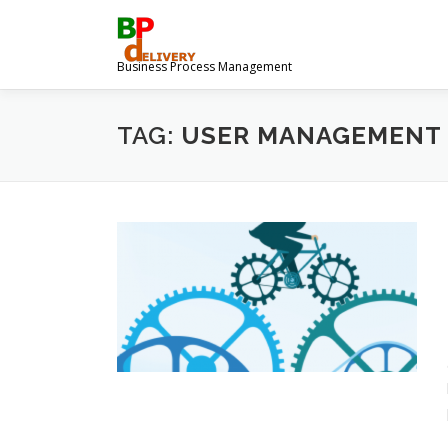
Ga
naar
de
Business Process Management
inhoud
TAG:
USER MANAGEMENT