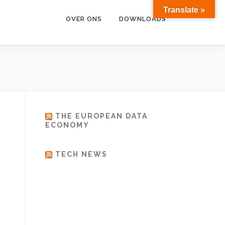
Translate »
OVER ONS
DOWNLOADS
THE EUROPEAN DATA
ECONOMY
TECH NEWS