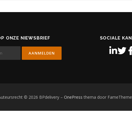
P ONZE NIEWSBRIEF
SOCIALE KA
Auteursrecht © 2026 BPdelivery
–
OnePress
thema door FameTheme